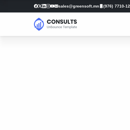
sales@greensoft.mn
(976) 7710-1